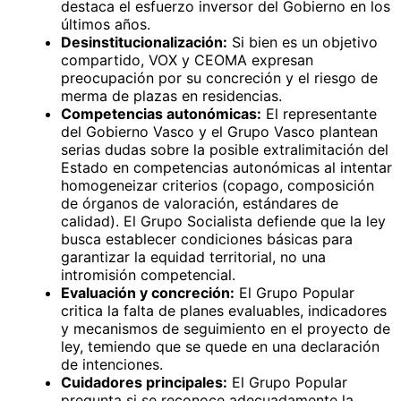
destaca el esfuerzo inversor del Gobierno en los
últimos años.
Desinstitucionalización:
Si bien es un objetivo
compartido, VOX y CEOMA expresan
preocupación por su concreción y el riesgo de
merma de plazas en residencias.
Competencias autonómicas:
El representante
del Gobierno Vasco y el Grupo Vasco plantean
serias dudas sobre la posible extralimitación del
Estado en competencias autonómicas al intentar
homogeneizar criterios (copago, composición
de órganos de valoración, estándares de
calidad). El Grupo Socialista defiende que la ley
busca establecer condiciones básicas para
garantizar la equidad territorial, no una
intromisión competencial.
Evaluación y concreción:
El Grupo Popular
critica la falta de planes evaluables, indicadores
y mecanismos de seguimiento en el proyecto de
ley, temiendo que se quede en una declaración
de intenciones.
Cuidadores principales:
El Grupo Popular
pregunta si se reconoce adecuadamente la