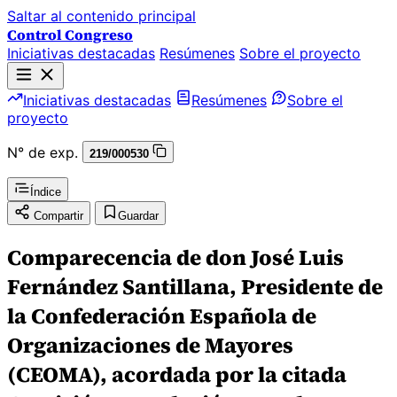
Saltar al contenido principal
Control Congreso
Iniciativas destacadas
Resúmenes
Sobre el proyecto
Iniciativas destacadas
Resúmenes
Sobre el
proyecto
N° de exp.
219/000530
Índice
Compartir
Guardar
Comparecencia de don José Luis
Fernández Santillana, Presidente de
la Confederación Española de
Organizaciones de Mayores
(CEOMA), acordada por la citada