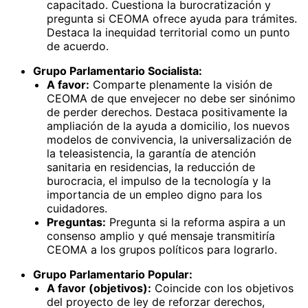
capacitado. Cuestiona la burocratización y
pregunta si CEOMA ofrece ayuda para trámites.
Destaca la inequidad territorial como un punto
de acuerdo.
Grupo Parlamentario Socialista:
A favor:
Comparte plenamente la visión de
CEOMA de que envejecer no debe ser sinónimo
de perder derechos. Destaca positivamente la
ampliación de la ayuda a domicilio, los nuevos
modelos de convivencia, la universalización de
la teleasistencia, la garantía de atención
sanitaria en residencias, la reducción de
burocracia, el impulso de la tecnología y la
importancia de un empleo digno para los
cuidadores.
Preguntas:
Pregunta si la reforma aspira a un
consenso amplio y qué mensaje transmitiría
CEOMA a los grupos políticos para lograrlo.
Grupo Parlamentario Popular:
A favor (objetivos):
Coincide con los objetivos
del proyecto de ley de reforzar derechos,