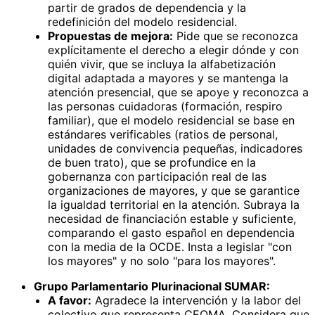
partir de grados de dependencia y la
redefinición del modelo residencial.
Propuestas de mejora:
Pide que se reconozca
explícitamente el derecho a elegir dónde y con
quién vivir, que se incluya la alfabetización
digital adaptada a mayores y se mantenga la
atención presencial, que se apoye y reconozca a
las personas cuidadoras (formación, respiro
familiar), que el modelo residencial se base en
estándares verificables (ratios de personal,
unidades de convivencia pequeñas, indicadores
de buen trato), que se profundice en la
gobernanza con participación real de las
organizaciones de mayores, y que se garantice
la igualdad territorial en la atención. Subraya la
necesidad de financiación estable y suficiente,
comparando el gasto español en dependencia
con la media de la OCDE. Insta a legislar "con
los mayores" y no solo "para los mayores".
Grupo Parlamentario Plurinacional SUMAR:
A favor:
Agradece la intervención y la labor del
colectivo que representa CEOMA. Considera que