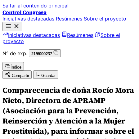
Saltar al contenido principal
Control Congreso
Iniciativas destacadas
Resúmenes
Sobre el proyecto
Iniciativas destacadas
Resúmenes
Sobre el
proyecto
N° de exp.
219/000237
Índice
Compartir
Guardar
Comparecencia de doña Rocío Mora
Nieto, Directora de APRAMP
(Asociación para la Prevención,
Reinserción y Atención a la Mujer
Prostituida), para informar sobre el