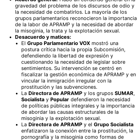
gravedad del problema de los discursos de odio y
la necesidad de combatirlos. La mayoría de los
grupos parlamentarios reconocieron la importancia
de la labor de APRAMP y la necesidad de abordar
la misoginia, la trata y la explotación sexual.
Desacuerdo y matices:
El
Grupo Parlamentario VOX
mostró una
postura crítica hacia la propia Subcomisión,
defendiendo la libertad de expresión y
cuestionando la necesidad de legislar sobre
sentimientos. Su intervención se centró en
fiscalizar la gestión económica de APRAMP y en
vincular la inmigración irregular con la
prostitución y las subvenciones.
La
Directora de APRAMP
y los grupos
SUMAR
,
Socialista
y
Popular
defendieron la necesidad
de políticas públicas integrales y la importancia
de abordar las causas estructurales de la
misoginia y la explotación sexual.
La
Directora de APRAMP
y el
Grupo Socialista
enfatizaron la conexión entre la prostitución, la
pornografía y la misoginia como formas de