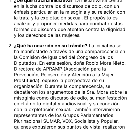
¿De qué trata la iniciativa?
La iniciativa se centra
en la lucha contra los discursos de odio, con un
énfasis particular en la misoginia y su relación con
la trata y la explotación sexual. El propósito es
analizar y proponer medidas para combatir estas
formas de discurso que atentan contra la dignidad
y los derechos de las mujeres.
¿Qué ha ocurrido en su trámite?
La iniciativa se
ha manifestado a través de una comparecencia en
la Comisión de Igualdad del Congreso de los
Diputados. En esta sesión, doña Rocío Mora Nieto,
Directora de APRAMP (Asociación para la
Prevención, Reinserción y Atención a la Mujer
Prostituida), expuso la perspectiva de su
organización. Durante la comparecencia, se
debatieron los argumentos de la Sra. Mora sobre la
misoginia como discurso de odio, su manifestación
en el ámbito digital y audiovisual, y su conexión
con la explotación sexual. También intervinieron
representantes de los Grupos Parlamentarios
Plurinacional SUMAR, VOX, Socialista y Popular,
quienes expusieron sus puntos de vista, realizaron